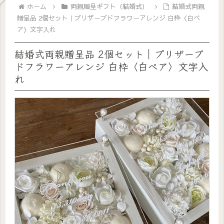
ホーム
両親贈呈ギフト（結婚式）
結婚式両親
贈呈品 2個セット｜プリザーブドフラワーアレンジ 白枠〈白ペ
ア〉文字入れ
結婚式両親贈呈品 2個セット｜プリザーブ
ドフラワーアレンジ 白枠〈白ペア〉文字入
れ