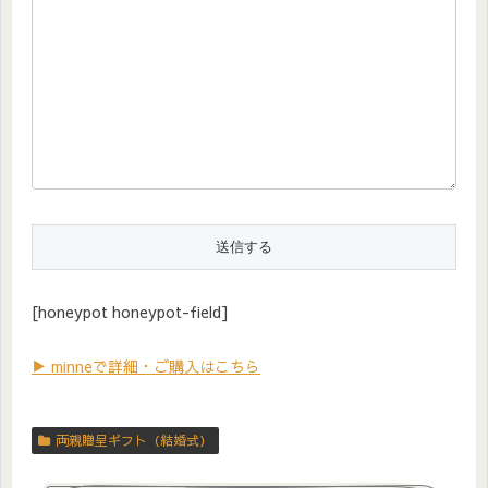
[honeypot honeypot-field]
▶ minneで詳細・ご購入はこちら
両親贈呈ギフト（結婚式）