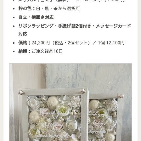
枠の色：
白・黒・茶から選択可
自立・横置き対応
リボンラッピング・手提げ袋2個付き・メッセージカード
対応
価格：
24,200円（税込・2個セット）／ 1個 12,100円
納期：
ご注文後約10日