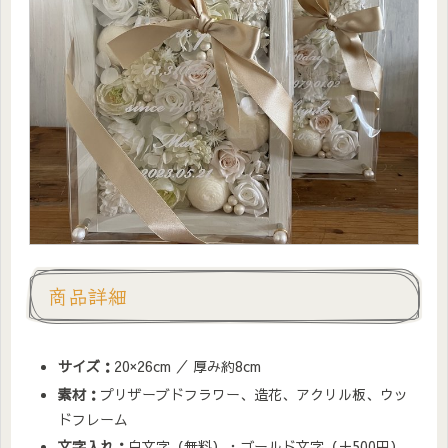
商品詳細
サイズ：
20×26cm ／ 厚み約8cm
素材：
プリザーブドフラワー、造花、アクリル板、ウッ
ドフレーム
文字入れ：
白文字（無料）・ゴールド文字（＋500円）