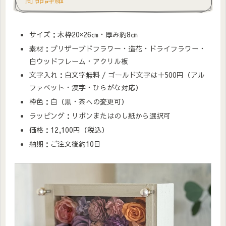
サイズ：木枠20×26㎝・厚み約8㎝
素材：プリザーブドフラワー・造花・ドライフラワー・
白ウッドフレーム・アクリル板
文字入れ：白文字無料 / ゴールド文字は＋500円（アル
ファベット・漢字・ひらがな対応）
枠色：白（黒・茶への変更可）
ラッピング：リボンまたはのし紙から選択可
価格：12,100円（税込）
納期：ご注文後約10日