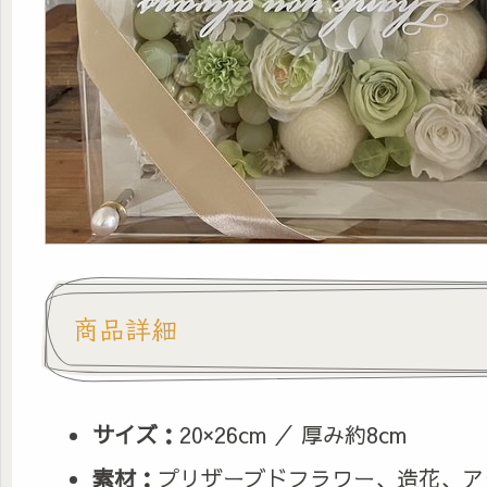
商品詳細
サイズ：
20×26cm ／ 厚み約8cm
素材：
プリザーブドフラワー、造花、ア