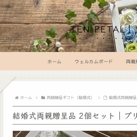
TEN PET
ホーム
ウェルカムボード
両親
ホーム
両親贈呈ギフト（結婚式）
結婚式両親贈呈
結婚式両親贈呈品 2個セット｜プ