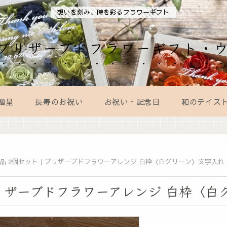
想いを刻み、時を彩るフラワーギフト
AL｜プリザーブドフラワーギフト・
贈呈
長寿のお祝い
お祝い・記念日
和のテイス
品 2個セット｜プリザーブドフラワーアレンジ 白枠〈白グリーン〉文字入れ
リザーブドフラワーアレンジ 白枠〈白