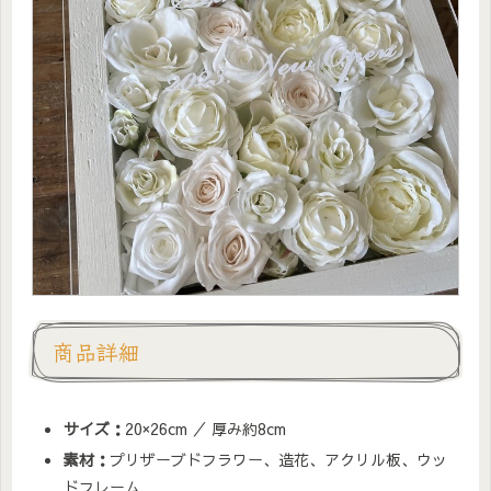
商品詳細
サイズ：
20×26cm ／ 厚み約8cm
素材：
プリザーブドフラワー、造花、アクリル板、ウッ
ドフレーム