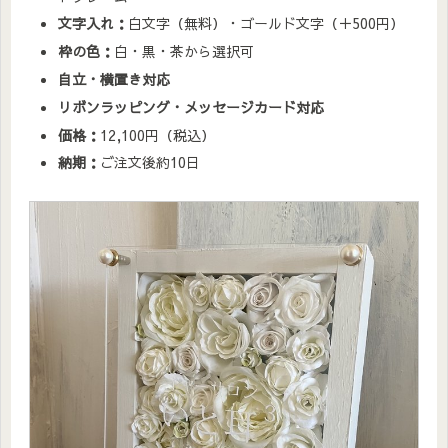
文字入れ：
白文字（無料）・ゴールド文字（＋500円）
枠の色：
白・黒・茶から選択可
自立・横置き対応
リボンラッピング・メッセージカード対応
価格：
12,100円（税込）
納期：
ご注文後約10日