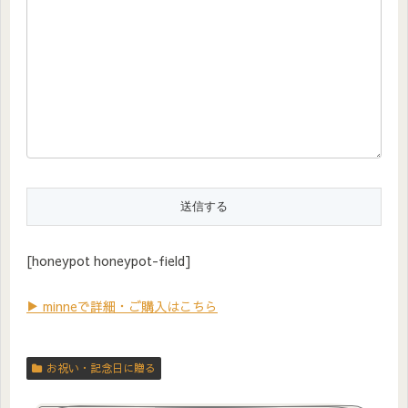
[honeypot honeypot-field]
▶ minneで詳細・ご購入はこちら
お祝い・記念日に贈る