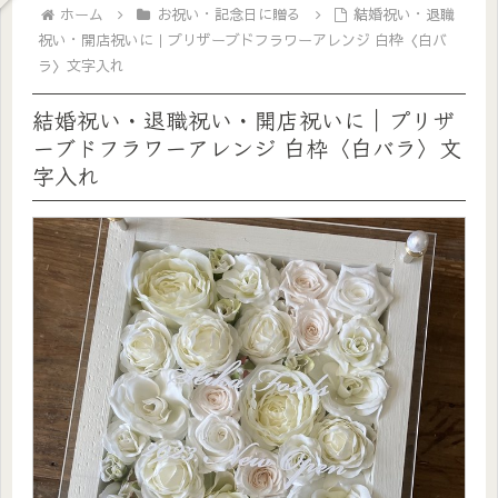
ホーム
お祝い・記念日に贈る
結婚祝い・退職
祝い・開店祝いに｜プリザーブドフラワーアレンジ 白枠〈白バ
ラ〉文字入れ
結婚祝い・退職祝い・開店祝いに｜プリザ
ーブドフラワーアレンジ 白枠〈白バラ〉文
字入れ