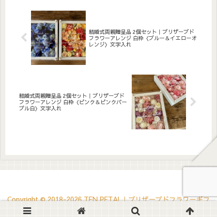
文字入れ無料。自立するので
無料。自立するので壁かけで
壁かけでも置き型でも飾れま
も置き型でも飾れます。こん
す。こんな方へ結婚式の両親
な方へ結婚式の両親贈呈品に
贈呈品に...
同色ペ...
結婚式両親贈呈品 2個セット｜プリザーブド
フラワーアレンジ 白枠〈ブルー＆イエローオ
レンジ〉文字入れ
結婚式両親贈呈品 2個セット｜プリザーブド
フラワーアレンジ 白枠〈ピンク＆ピンクパー
プル白〉文字入れ
Copyright © 2018-2026 TEN PETAL｜プリザーブドフラワーギフ
ト・ウェルカムボード All Rights Reserved.