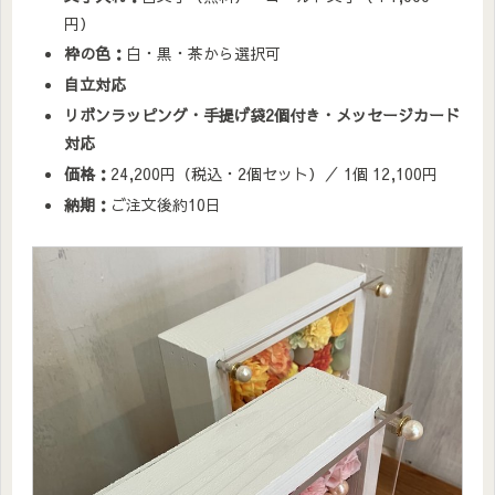
円）
枠の色：
白・黒・茶から選択可
自立対応
リボンラッピング・手提げ袋2個付き・メッセージカード
対応
価格：
24,200円（税込・2個セット）／ 1個 12,100円
納期：
ご注文後約10日