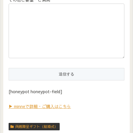
[honeypot honeypot-field]
▶ minneで詳細・ご購入はこちら
両親贈呈ギフト（結婚式）