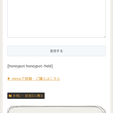
[honeypot honeypot-field]
▶ minneで詳細・ご購入はこちら
お祝い・記念日に贈る