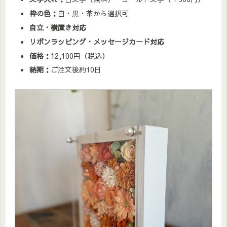
枠の色：
白・黒・茶から選択可
自立・横置き対応
リボンラッピング・メッセージカード対応
価格：
12,100円（税込）
納期：
ご注文後約10日