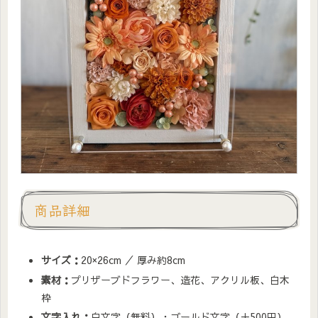
商品詳細
サイズ：
20×26cm ／ 厚み約8cm
素材：
プリザーブドフラワー、造花、アクリル板、白木
枠
文字入れ：
白文字（無料）・ゴールド文字（＋500円）