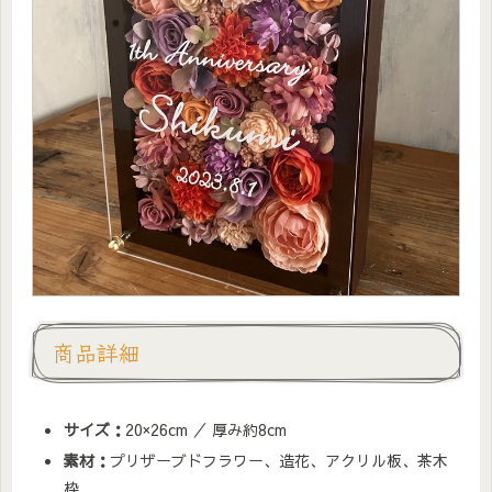
商品詳細
サイズ：
20×26cm ／ 厚み約8cm
素材：
プリザーブドフラワー、造花、アクリル板、茶木
枠