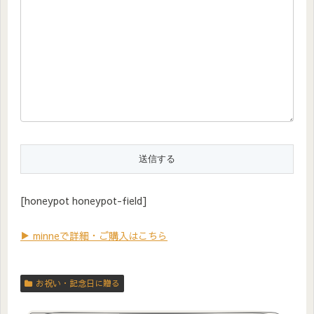
[honeypot honeypot-field]
▶ minneで詳細・ご購入はこちら
お祝い・記念日に贈る