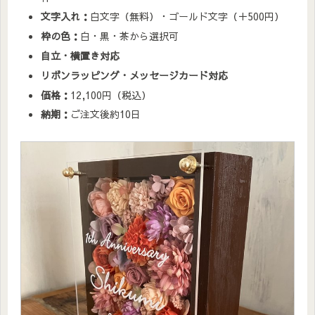
文字入れ：
白文字（無料）・ゴールド文字（＋500円）
枠の色：
白・黒・茶から選択可
自立・横置き対応
リボンラッピング・メッセージカード対応
価格：
12,100円（税込）
納期：
ご注文後約10日