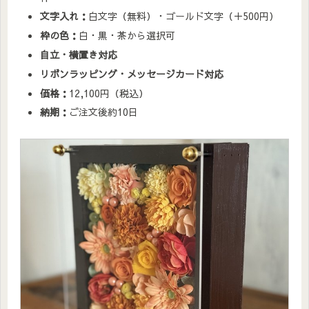
文字入れ：
白文字（無料）・ゴールド文字（＋500円）
枠の色：
白・黒・茶から選択可
自立・横置き対応
リボンラッピング・メッセージカード対応
価格：
12,100円（税込）
納期：
ご注文後約10日