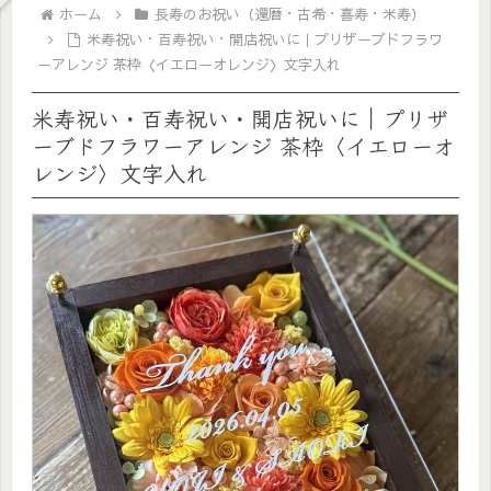
ホーム
長寿のお祝い（還暦・古希・喜寿・米寿）
米寿祝い・百寿祝い・開店祝いに｜プリザーブドフラワ
ーアレンジ 茶枠〈イエローオレンジ〉文字入れ
米寿祝い・百寿祝い・開店祝いに｜プリザ
ーブドフラワーアレンジ 茶枠〈イエローオ
レンジ〉文字入れ