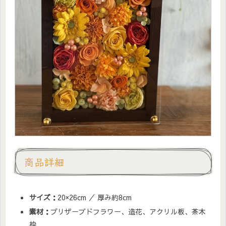
商品詳細
サイズ：
20×26cm ／ 厚み約8cm
素材：
プリザーブドフラワー、造花、アクリル板、茶木
枠