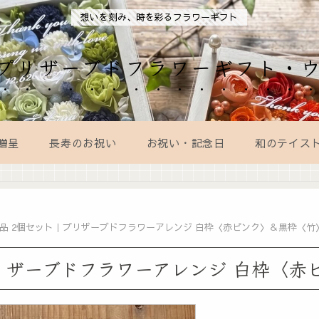
想いを刻み、時を彩るフラワーギフト
AL｜プリザーブドフラワーギフト・
贈呈
長寿のお祝い
お祝い・記念日
和のテイス
品 2個セット｜プリザーブドフラワーアレンジ 白枠〈赤ピンク〉＆黒枠〈竹
リザーブドフラワーアレンジ 白枠〈赤