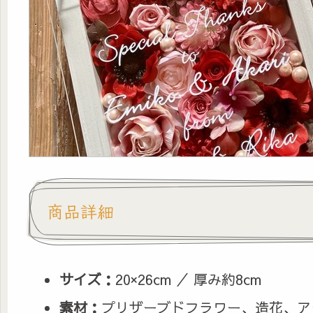
商品詳細
サイズ：
20×26cm ／ 厚み約8cm
素材：
プリザーブドフラワー、造花、ア