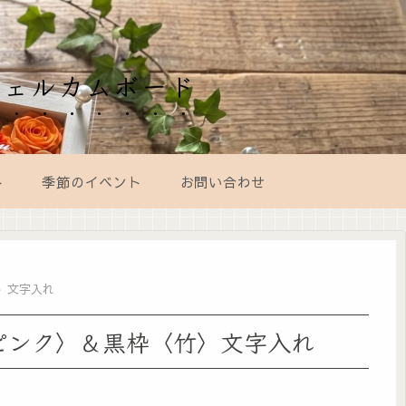
ウェルカムボード
ト
季節のイベント
お問い合わせ
〉文字入れ
ピンク〉＆黒枠〈竹〉文字入れ