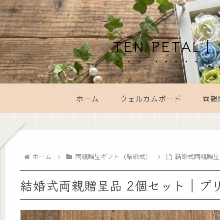
TEN PET
ホーム
ウェルカムボード
両親
ホーム
両親贈呈ギフト（結婚式）
結婚式両親贈呈
結婚式両親贈呈品 2個セット｜プ