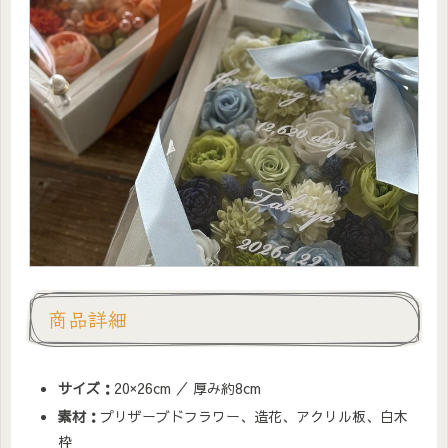
商品詳細
サイズ：
20×26cm ／ 厚み約8cm
素材：
プリザーブドフラワー、造花、アクリル板、白木
枠