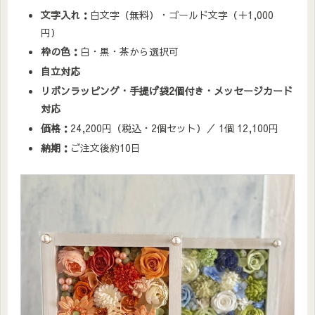
文字入れ：
白文字（無料）・ゴールド文字（＋1,000
円）
枠の色：
白・黒・茶から選択可
自立対応
リボンラッピング・手提げ袋2個付き・メッセージカード
対応
価格：
24,200円（税込・2個セット）／ 1個 12,100円
納期：
ご注文後約10日