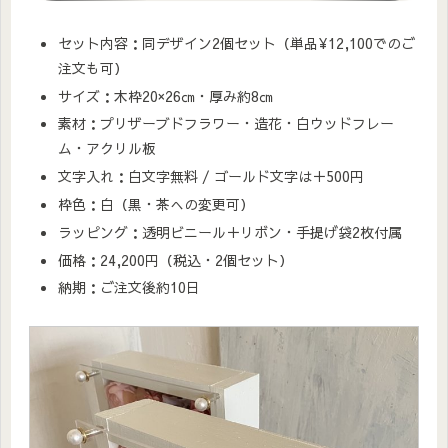
セット内容：同デザイン2個セット（単品¥12,100でのご
注文も可）
サイズ：木枠20×26㎝・厚み約8㎝
素材：プリザーブドフラワー・造花・白ウッドフレー
ム・アクリル板
文字入れ：白文字無料 / ゴールド文字は＋500円
枠色：白（黒・茶への変更可）
ラッピング：透明ビニール＋リボン・手提げ袋2枚付属
価格：24,200円（税込・2個セット）
納期：ご注文後約10日