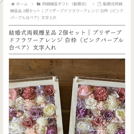
ホーム
両親贈呈ギフト（結婚式）
結婚式両親
贈呈品 2個セット｜プリザーブドフラワーアレンジ 白枠〈ピンク
パープル白ペア〉文字入れ
結婚式両親贈呈品 2個セット｜プリザーブ
ドフラワーアレンジ 白枠〈ピンクパープル
白ペア〉文字入れ