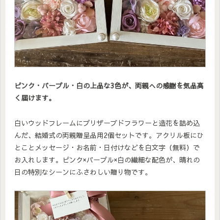
ピンク・パープル・白の上品な3色が、両親への感謝を気品高
く届けます。
白いウッドフレームにプリザーブドフラワーと造花を詰め込
んだ、結婚式の両親贈呈品用2個セットです。アクリル板にひ
とことメッセージ・お名前・日付けなどを白文字（無料）で
お入れします。ピンク×パープル×白の繊細な配色が、晴れの
日の特別なシーンにふさわしい贈り物です。