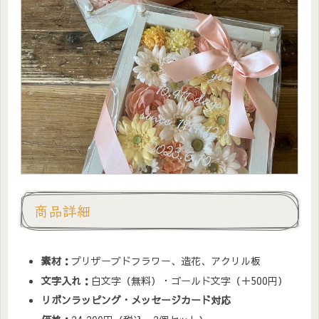
商品詳細
素材：
プリザーブドフラワー、造花、アクリル板
文字入れ：
白文字（無料）・ゴールド文字（＋500円）
リボンラッピング・メッセージカード対応