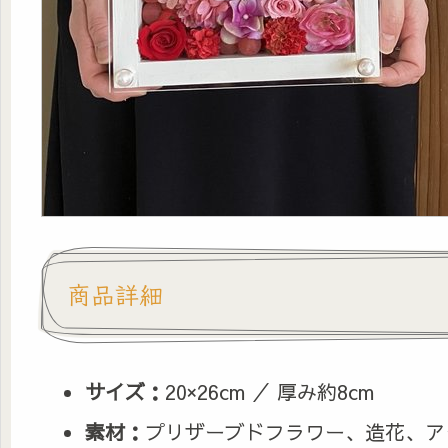
商品詳細
サイズ：
20×26cm ／ 厚み約8cm
素材：
プリザーブドフラワー、造花、ア