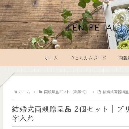
TEN PET
ホーム
ウェルカムボード
両親
ホーム
両親贈呈ギフト（結婚式）
結婚式両親贈呈
結婚式両親贈呈品 2個セット｜プ
字入れ