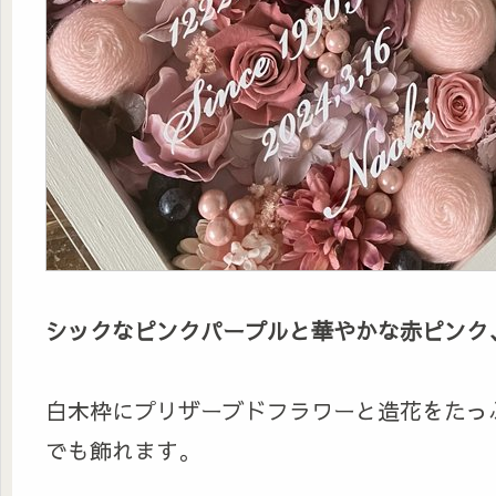
シックなピンクパープルと華やかな赤ピンク
白木枠にプリザーブドフラワーと造花をたっ
でも飾れます。