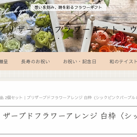
想いを刻み、時を彩るフラワーギフト
AL｜プリザーブドフラワーギフト・
贈呈
長寿のお祝い
お祝い・記念日
和のテイス
品 2個セット｜プリザーブドフラワーアレンジ 白枠〈シックピンクパープル
リザーブドフラワーアレンジ 白枠〈シ