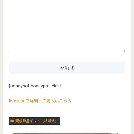
[honeypot honeypot-field]
▶ minneで詳細・ご購入はこちら
両親贈呈ギフト（結婚式）