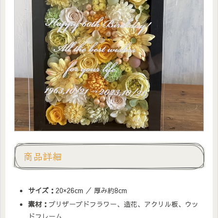
商品詳細
サイズ：
20×26cm ／ 厚み約8cm
素材：
プリザーブドフラワー、造花、アクリル板、ウッ
ドフレーム