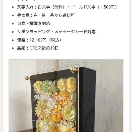
文字入れ：
白文字（無料）・ゴールド文字（＋500円）
枠の色：
白・黒・茶から選択可
自立・横置き対応
リボンラッピング・メッセージカード対応
価格：
12,100円（税込）
納期：
ご注文後約10日