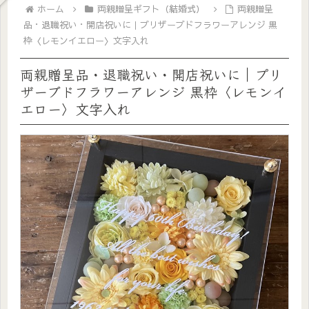
ホーム
両親贈呈ギフト（結婚式）
両親贈呈
品・退職祝い・開店祝いに｜プリザーブドフラワーアレンジ 黒
枠〈レモンイエロー〉文字入れ
両親贈呈品・退職祝い・開店祝いに｜プリ
ザーブドフラワーアレンジ 黒枠〈レモンイ
エロー〉文字入れ