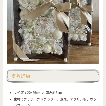
商品詳細
サイズ：
20×26cm ／ 厚み約8cm
素材：
プリザーブドフラワー、造花、アクリル板、ウッ
ドフレーム