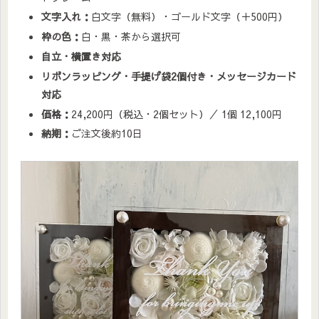
文字入れ：
白文字（無料）・ゴールド文字（＋500円）
枠の色：
白・黒・茶から選択可
自立・横置き対応
リボンラッピング・手提げ袋2個付き・メッセージカード
対応
価格：
24,200円（税込・2個セット）／ 1個 12,100円
納期：
ご注文後約10日