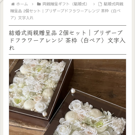
ホーム
両親贈呈ギフト（結婚式）
結婚式両親
贈呈品 2個セット｜プリザーブドフラワーアレンジ 茶枠〈白ペ
ア〉文字入れ
結婚式両親贈呈品 2個セット｜プリザーブ
ドフラワーアレンジ 茶枠〈白ペア〉文字入
れ