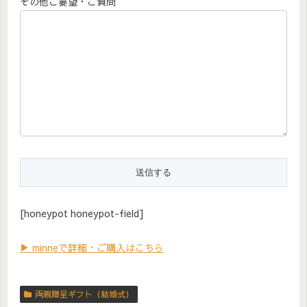
その他ご要望・ご質問
[honeypot honeypot-field]
▶ minneで詳細・ご購入はこちら
両親贈呈ギフト（結婚式）