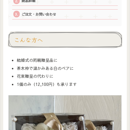
商品詳細
ご注文・お問い合わせ
こんな方へ
結婚式の両親贈呈品に
茶木枠で温かみある白のペアに
花束贈呈の代わりに
1個のみ（12,100円）も承ります