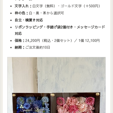
文字入れ：
白文字（無料）・ゴールド文字（＋500円）
枠の色：
白・黒・茶から選択可
自立・横置き対応
リボンラッピング・手提げ袋2個付き・メッセージカード
対応
価格：
24,200円（税込・2個セット）／ 1個 12,100円
納期：
ご注文後約10日