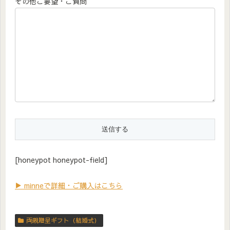
その他ご要望・ご質問
[honeypot honeypot-field]
▶ minneで詳細・ご購入はこちら
両親贈呈ギフト（結婚式）