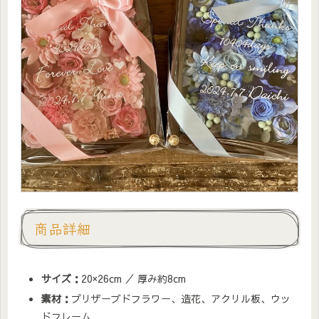
商品詳細
サイズ：
20×26cm ／ 厚み約8cm
素材：
プリザーブドフラワー、造花、アクリル板、ウッ
ドフレーム