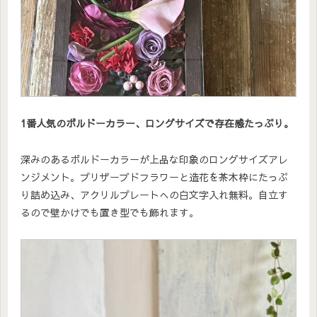
1番人気のボルドーカラー、ロングサイズで存在感たっぷり。
深みのあるボルドーカラーが上品な印象のロングサイズアレ
ンジメント。プリザーブドフラワーと造花を茶木枠にたっぷ
り詰め込み、アクリルプレートへの白文字入れ無料。自立す
るので壁かけでも置き型でも飾れます。