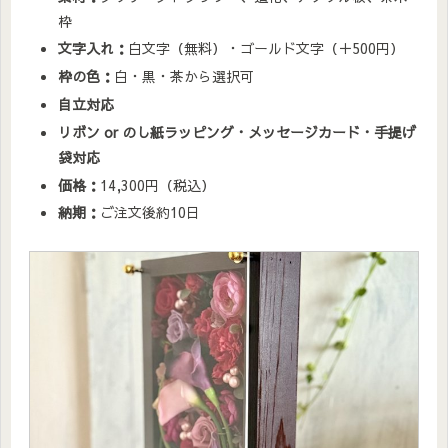
枠
文字入れ：
白文字（無料）・ゴールド文字（＋500円）
枠の色：
白・黒・茶から選択可
自立対応
リボン or のし紙ラッピング・メッセージカード・手提げ
袋対応
価格：
14,300円（税込）
納期：
ご注文後約10日