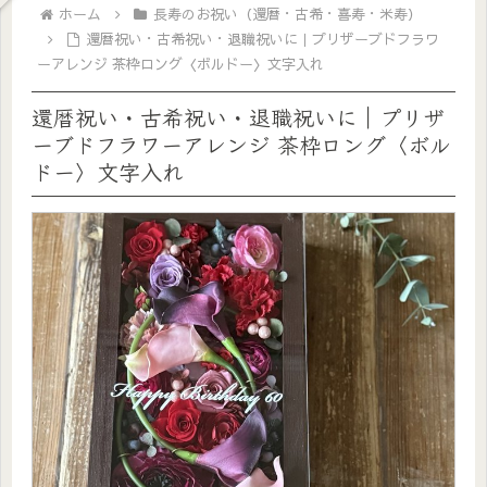
ホーム
長寿のお祝い（還暦・古希・喜寿・米寿）
還暦祝い・古希祝い・退職祝いに｜プリザーブドフラワ
ーアレンジ 茶枠ロング〈ボルドー〉文字入れ
還暦祝い・古希祝い・退職祝いに｜プリザ
ーブドフラワーアレンジ 茶枠ロング〈ボル
ドー〉文字入れ