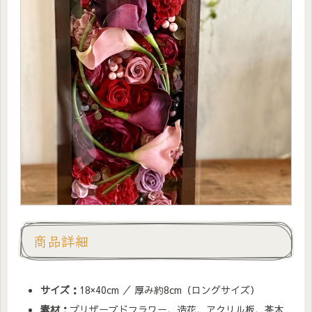
商品詳細
サイズ：
18×40cm ／ 厚み約8cm（ロングサイズ）
素材：
プリザーブドフラワー、造花、アクリル板、茶木