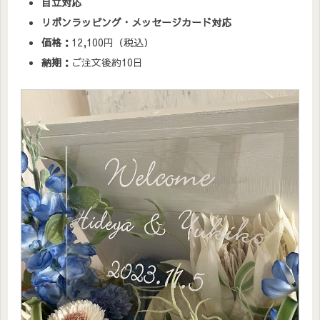
自立対応
リボンラッピング・メッセージカード対応
価格：
12,100円（税込）
納期：
ご注文後約10日