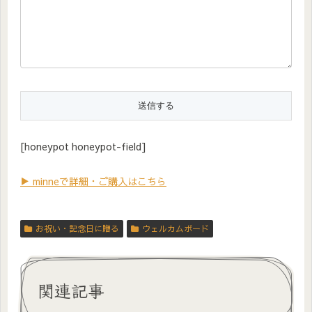
[honeypot honeypot-field]
▶ minneで詳細・ご購入はこちら
お祝い・記念日に贈る
ウェルカムボード
関連記事