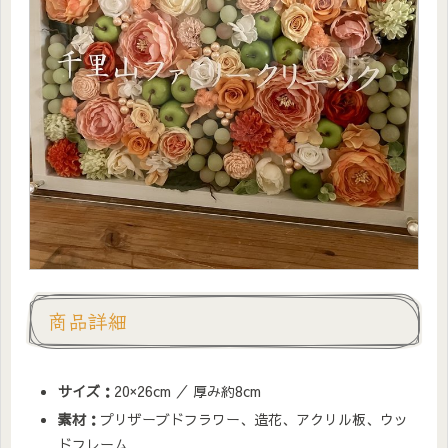
商品詳細
サイズ：
20×26cm ／ 厚み約8cm
素材：
プリザーブドフラワー、造花、アクリル板、ウッ
ドフレーム