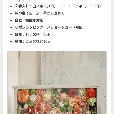
文字入れ：
白文字（無料）・ゴールド文字（＋500円）
枠の色：
白・黒・茶から選択可
自立・横置き対応
リボンラッピング・メッセージカード対応
価格：
12,100円（税込）
納期：
ご注文後約10日