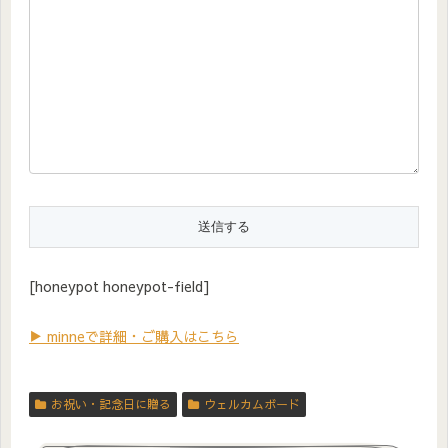
[honeypot honeypot-field]
▶ minneで詳細・ご購入はこちら
お祝い・記念日に贈る
ウェルカムボード