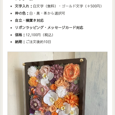
文字入れ：
白文字（無料）・ゴールド文字（＋500円）
枠の色：
白・黒・茶から選択可
自立・横置き対応
リボンラッピング・メッセージカード対応
価格：
12,100円（税込）
納期：
ご注文後約10日