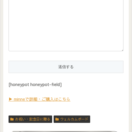
[honeypot honeypot-field]
▶ minneで詳細・ご購入はこちら
お祝い・記念日に贈る
ウェルカムボード