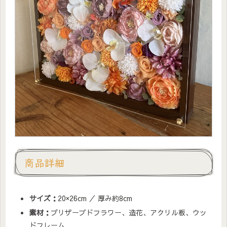
商品詳細
サイズ：
20×26cm ／ 厚み約8cm
素材：
プリザーブドフラワー、造花、アクリル板、ウッ
ドフレーム