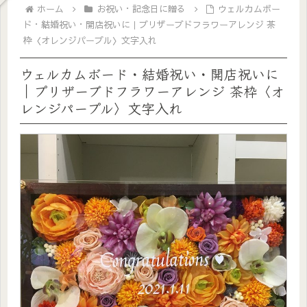
ホーム
お祝い・記念日に贈る
ウェルカムボー
ド・結婚祝い・開店祝いに｜プリザーブドフラワーアレンジ 茶
枠〈オレンジパープル〉文字入れ
ウェルカムボード・結婚祝い・開店祝いに
｜プリザーブドフラワーアレンジ 茶枠〈オ
レンジパープル〉文字入れ