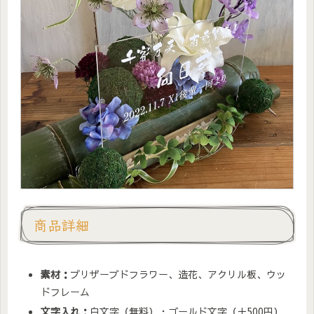
商品詳細
素材：
プリザーブドフラワー、造花、アクリル板、ウッ
ドフレーム
文字入れ：
白文字（無料）・ゴールド文字（＋500円）