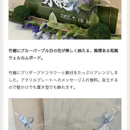
竹器にブルーパープル白の花が美しく映える、風情ある和風
ウェルカムボード。
竹器にプリザーブドフラワーと素材をたっぷりアレンジしま
した。アクリルプレートへのメッセージ入れ無料。自立する
ので壁かけでも置き型でも飾れます。