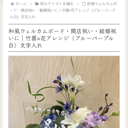
ホーム
和のテイストを贈る
和風ウェルカムボ
ード・開店祝い・結婚祝いに｜竹器×花アレンジ〈ブルーパープ
ル白〉文字入れ
和風ウェルカムボード・開店祝い・結婚祝
いに｜竹器×花アレンジ〈ブルーパープル
白〉文字入れ