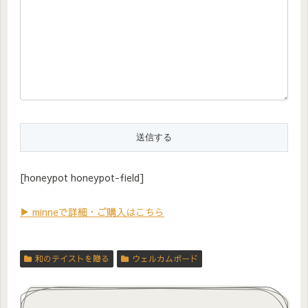
[honeypot honeypot-field]
▶ minneで詳細・ご購入はこちら
和のテイストを贈る
ウェルカムボード