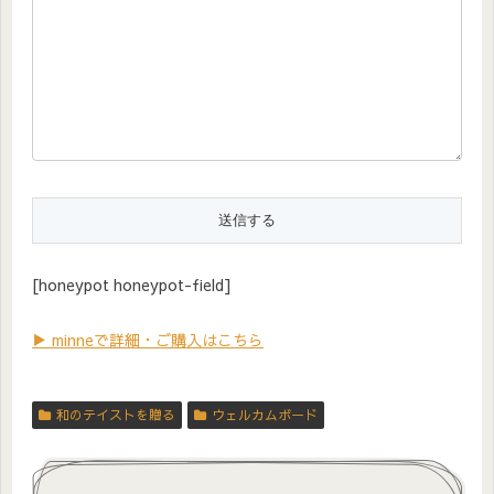
[honeypot honeypot-field]
▶ minneで詳細・ご購入はこちら
和のテイストを贈る
ウェルカムボード