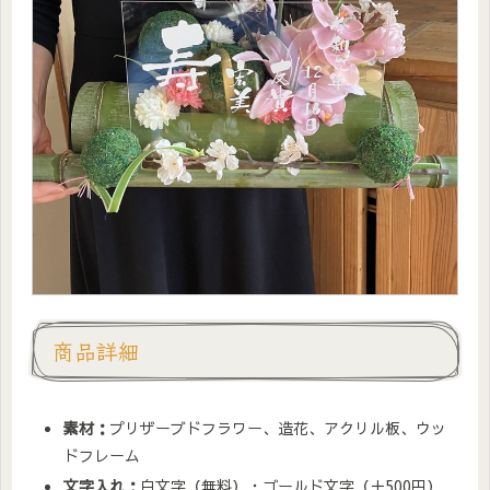
商品詳細
素材：
プリザーブドフラワー、造花、アクリル板、ウッ
ドフレーム
文字入れ：
白文字（無料）・ゴールド文字（＋500円）