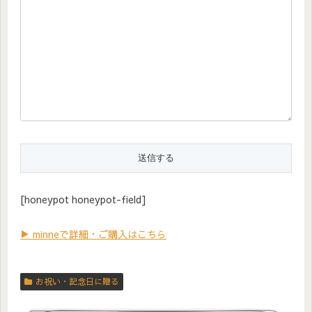
[honeypot honeypot-field]
▶ minneで詳細・ご購入はこちら
お祝い・記念日に贈る