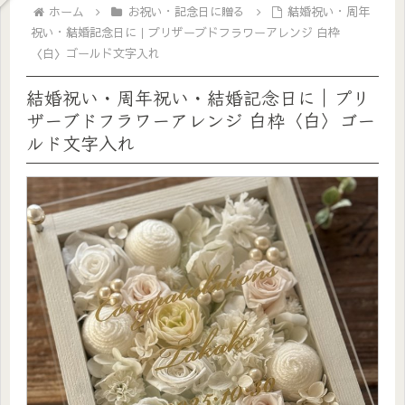
ホーム
お祝い・記念日に贈る
結婚祝い・周年
祝い・結婚記念日に｜プリザーブドフラワーアレンジ 白枠
〈白〉ゴールド文字入れ
結婚祝い・周年祝い・結婚記念日に｜プリ
ザーブドフラワーアレンジ 白枠〈白〉ゴー
ルド文字入れ