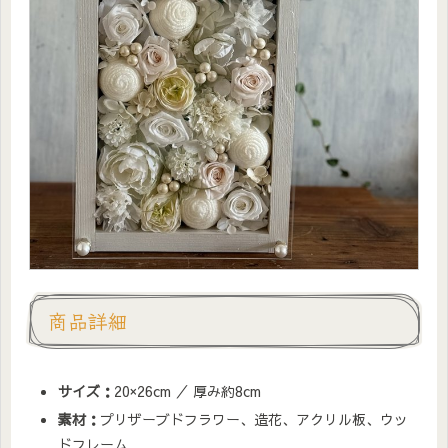
商品詳細
サイズ：
20×26cm ／ 厚み約8cm
素材：
プリザーブドフラワー、造花、アクリル板、ウッ
ドフレーム