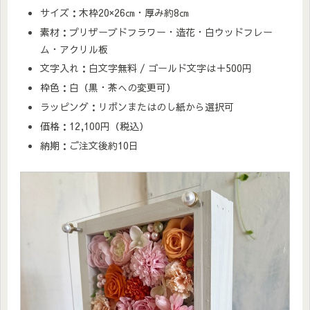
サイズ：木枠20×26㎝・厚み約8㎝
素材：プリザーブドフラワー・造花・白ウッドフレー
ム・アクリル板
文字入れ：白文字無料 / ゴールド文字は＋500円
枠色：白（黒・茶への変更可）
ラッピング：リボンまたはのし紙から選択可
価格：12,100円（税込）
納期：ご注文後約10日