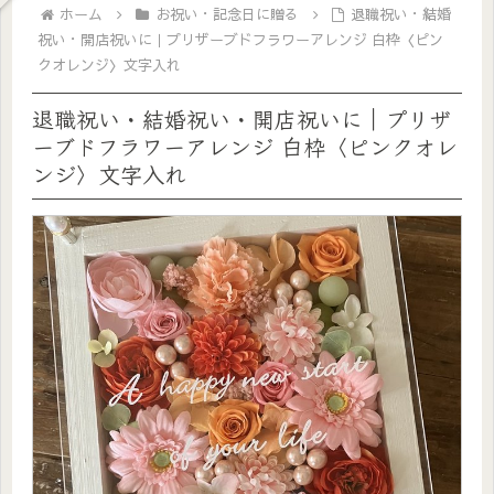
ホーム
お祝い・記念日に贈る
退職祝い・結婚
祝い・開店祝いに｜プリザーブドフラワーアレンジ 白枠〈ピン
クオレンジ〉文字入れ
退職祝い・結婚祝い・開店祝いに｜プリザ
ーブドフラワーアレンジ 白枠〈ピンクオレ
ンジ〉文字入れ