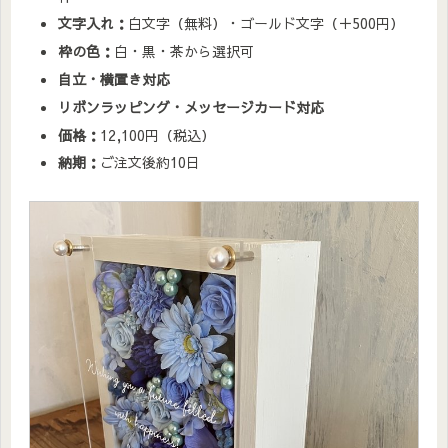
文字入れ：
白文字（無料）・ゴールド文字（＋500円）
枠の色：
白・黒・茶から選択可
自立・横置き対応
リボンラッピング・メッセージカード対応
価格：
12,100円（税込）
納期：
ご注文後約10日