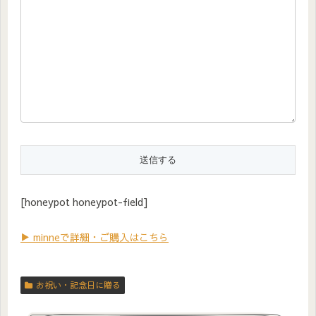
[honeypot honeypot-field]
▶ minneで詳細・ご購入はこちら
お祝い・記念日に贈る