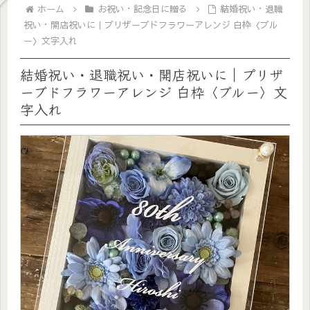
ホーム
お祝い・記念日に贈る
結婚祝い・退職
祝い・開店祝いに｜プリザーブドフラワーアレンジ 白枠〈ブル
ー〉文字入れ
結婚祝い・退職祝い・開店祝いに｜プリザ
ーブドフラワーアレンジ 白枠〈ブルー〉文
字入れ