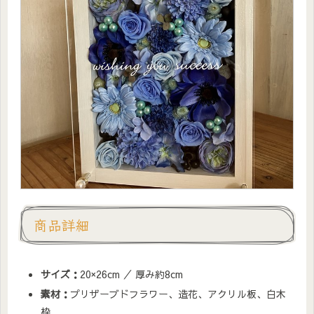
商品詳細
サイズ：
20×26cm ／ 厚み約8cm
素材：
プリザーブドフラワー、造花、アクリル板、白木
枠