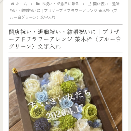
ホーム
お祝い・記念日に贈る
開店祝い・退職
祝い・結婚祝いに｜プリザーブドフラワーアレンジ 茶木枠〈ブ
ルー白グリーン〉文字入れ
開店祝い・退職祝い・結婚祝いに｜プリザ
ーブドフラワーアレンジ 茶木枠〈ブルー白
グリーン〉文字入れ