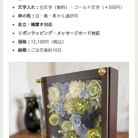
文字入れ：
白文字（無料）・ゴールド文字（＋500円）
枠の色：
白・黒・茶から選択可
自立・横置き対応
リボンラッピング・メッセージカード対応
価格：
12,100円（税込）
納期：
ご注文後約10日