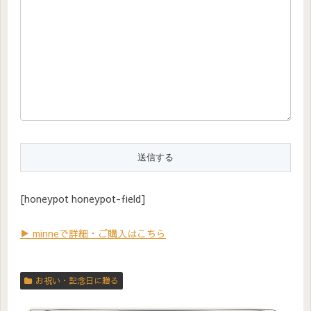
[honeypot honeypot-field]
▶ minneで詳細・ご購入はこちら
お祝い・記念日に贈る