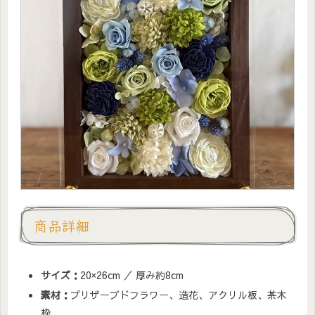
商品詳細
サイズ：
20×26cm ／ 厚み約8cm
素材：
プリザーブドフラワー、造花、アクリル板、茶木
枠