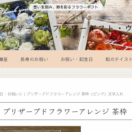
想いを刻み、時を彩るフラワーギフト
AL｜プリザーブドフラワーギフト・
贈呈
長寿のお祝い
お祝い・記念日
和のテイス
日・お祝いに｜プリザーブドフラワーアレンジ 茶枠〈ピンク〉文字入れ
｜プリザーブドフラワーアレンジ 茶枠