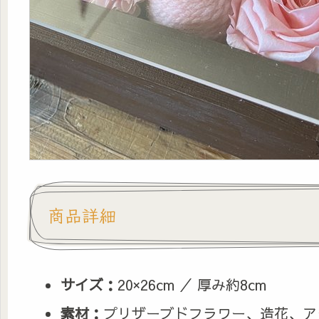
商品詳細
サイズ：
20×26cm ／ 厚み約8cm
素材：
プリザーブドフラワー、造花、ア