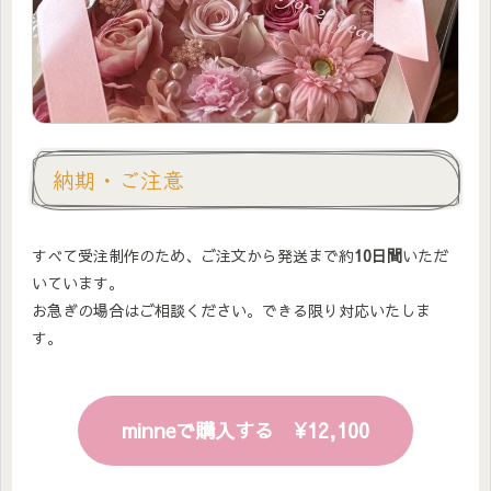
納期・ご注意
すべて受注制作のため、ご注文から発送まで約
10日間
いただ
いています。
お急ぎの場合はご相談ください。できる限り対応いたしま
す。
minneで購入する ¥12,100