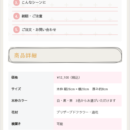
こんなシーンに
納期・ご注意
ご注文・お問い合わせ
商品詳細
価格
¥12,100（税込）
サイズ
木枠 縦26cm × 横20cm 厚み約8cm
木枠カラー
白・黒・茶 3色からお選びいただけます
花材
プリザーブドフラワー・造花
横置き
可能