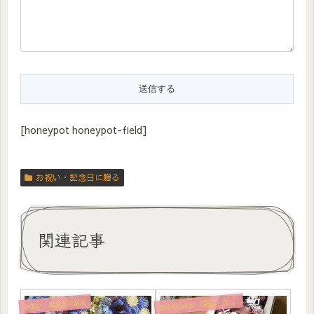
[honeypot honeypot-field]
お祝い・記念日に贈る
関連記事
寿のお祝い（還暦・古希・喜寿・米寿）
お祝い・記念日に贈る
長