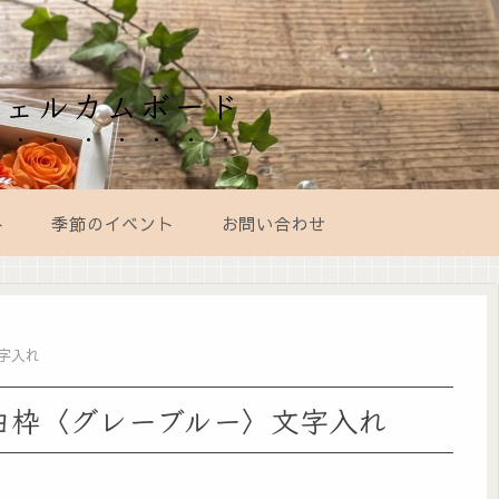
ウェルカムボード
ト
季節のイベント
お問い合わせ
字入れ
白枠〈グレーブルー〉文字入れ