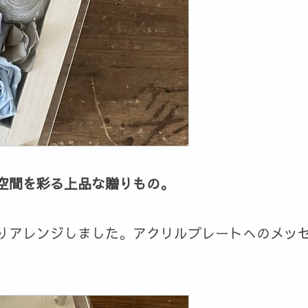
空間を彩る上品な贈りもの。
りアレンジしました。アクリルプレートへのメッ