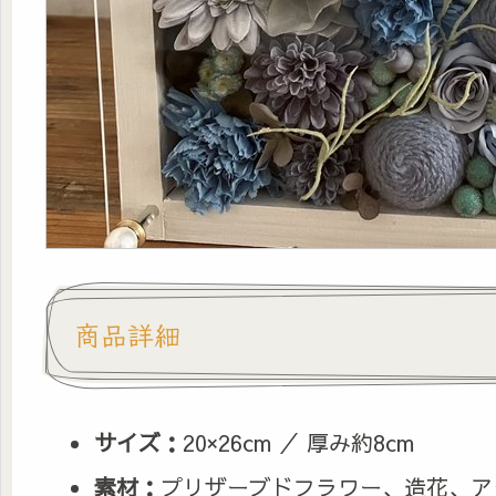
商品詳細
サイズ：
20×26cm ／ 厚み約8cm
素材：
プリザーブドフラワー、造花、ア