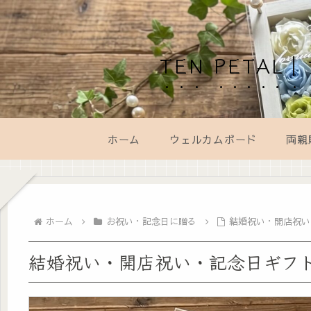
TEN PET
ホーム
ウェルカムボード
両親
ホーム
お祝い・記念日に贈る
結婚祝い・開店祝い
結婚祝い・開店祝い・記念日ギフ