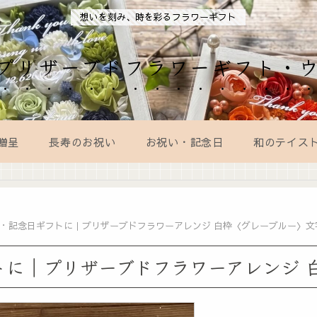
想いを刻み、時を彩るフラワーギフト
AL｜プリザーブドフラワーギフト・
贈呈
長寿のお祝い
お祝い・記念日
和のテイス
・記念日ギフトに｜プリザーブドフラワーアレンジ 白枠〈グレーブルー〉文
トに｜プリザーブドフラワーアレンジ 