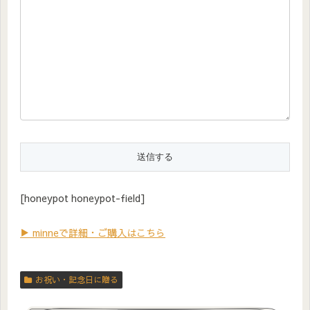
[honeypot honeypot-field]
▶ minneで詳細・ご購入はこちら
お祝い・記念日に贈る