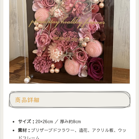
商品詳細
サイズ：
20×26cm ／ 厚み約8cm
素材：
プリザーブドフラワー、造花、アクリル板、ウッ
ドフレーム