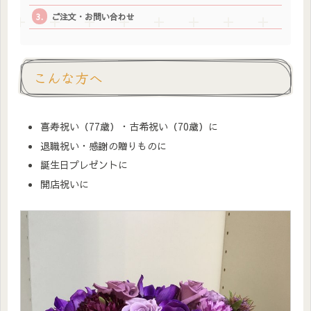
ご注文・お問い合わせ
こんな方へ
喜寿祝い（77歳）・古希祝い（70歳）に
退職祝い・感謝の贈りものに
誕生日プレゼントに
開店祝いに