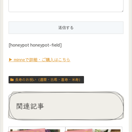
[honeypot honeypot-field]
▶ minneで詳細・ご購入はこちら
長寿のお祝い（還暦・古希・喜寿・米寿）
関連記事
寿のお祝い（還暦・古希・喜寿・米寿）