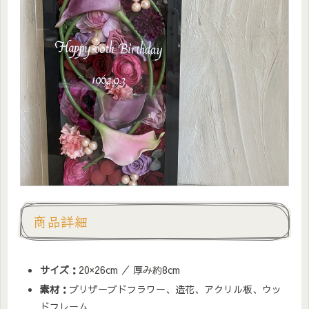
商品詳細
サイズ：
20×26cm ／ 厚み約8cm
素材：
プリザーブドフラワー、造花、アクリル板、ウッ
ドフレーム