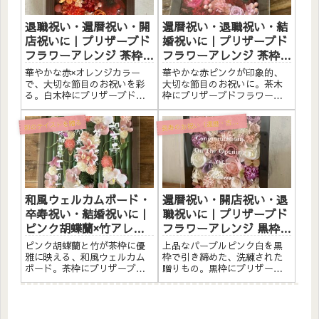
トに...
歳）の...
退職祝い・還暦祝い・開
還暦祝い・退職祝い・結
店祝いに｜プリザーブド
婚祝いに｜プリザーブド
フラワーアレンジ 茶枠
フラワーアレンジ 茶枠
〈赤オレンジ〉文字入れ
〈赤ピンク〉文字入れ
華やかな赤×オレンジカラー
華やかな赤ピンクが印象的、
で、大切な節目のお祝いを彩
大切な節目のお祝いに。茶木
る。白木枠にプリザーブドフ
枠にプリザーブドフラワーと
ラワーと造花をたっぷりアレ
造花をたっぷりアレンジしま
ンジしました。アクリルプレ
した。アクリルプレートへの
寿のお祝い（還暦・古希・喜寿・米寿）
長
和のテイストを贈る
ートへの白文字入れ無料。自
メッセージ入れ無料。自立す
立するので壁かけでも置き型
るので壁かけでも置き型でも
でも飾れます。こんな方へ退
飾れます。こんな方へ還暦祝
職祝い・感謝の贈りものに還
い（60歳）のプレゼントに退
暦祝い...
職祝...
和風ウェルカムボード・
還暦祝い・開店祝い・退
卒寿祝い・結婚祝いに｜
職祝いに｜プリザーブド
ピンク胡蝶蘭×竹アレン
フラワーアレンジ 黒枠
ジ 茶枠〈ピンク〉文字入
〈パープルピンク白〉文
ピンク胡蝶蘭と竹が茶枠に優
上品なパープルピンク白を黒
れ
字入れ
雅に映える、和風ウェルカム
枠で引き締めた、洗練された
ボード。茶枠にプリザーブド
贈りもの。黒枠にプリザーブ
フラワーと素材をたっぷりア
ドフラワーと造花をたっぷり
レンジしました。アクリルプ
アレンジしました。アクリル
レートへのメッセージ入れ無
プレートへのメッセージ入れ
料。自立するので壁かけでも
無料。自立するので壁かけで