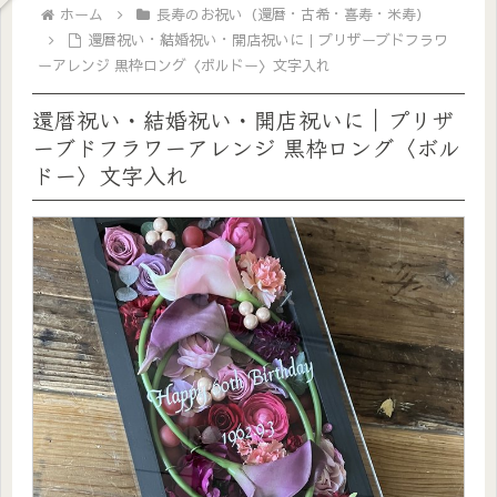
ホーム
長寿のお祝い（還暦・古希・喜寿・米寿）
還暦祝い・結婚祝い・開店祝いに｜プリザーブドフラワ
ーアレンジ 黒枠ロング〈ボルドー〉文字入れ
還暦祝い・結婚祝い・開店祝いに｜プリザ
ーブドフラワーアレンジ 黒枠ロング〈ボル
ドー〉文字入れ