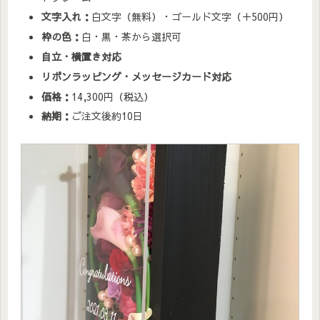
文字入れ：
白文字（無料）・ゴールド文字（＋500円）
枠の色：
白・黒・茶から選択可
自立・横置き対応
リボンラッピング・メッセージカード対応
価格：
14,300円（税込）
納期：
ご注文後約10日