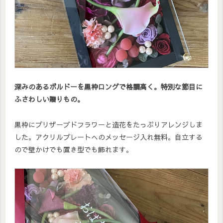
深みのあるボルドーを黒枠ロングで格調高く。特別な節目に
ふさわしい贈りもの。
黒枠にプリザーブドフラワーと造花をたっぷりアレンジしま
した。アクリルプレートへのメッセージ入れ無料。自立する
ので壁かけでも置き型でも飾れます。