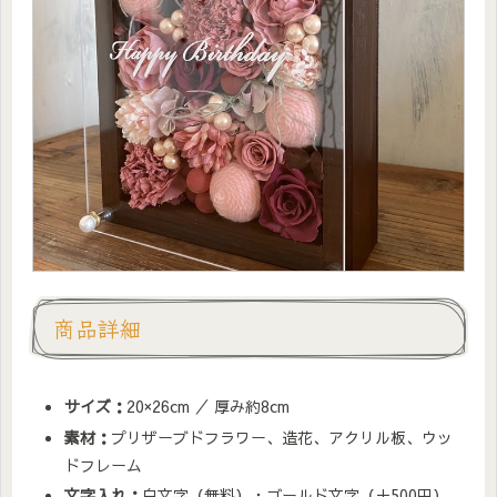
商品詳細
サイズ：
20×26cm ／ 厚み約8cm
素材：
プリザーブドフラワー、造花、アクリル板、ウッ
ドフレーム
文字入れ：
白文字（無料）・ゴールド文字（＋500円）