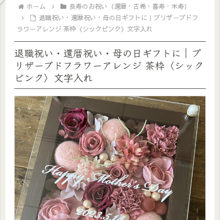
ホーム
長寿のお祝い（還暦・古希・喜寿・米寿）
退職祝い・還暦祝い・母の日ギフトに｜プリザーブドフ
ラワーアレンジ 茶枠〈シックピンク〉文字入れ
退職祝い・還暦祝い・母の日ギフトに｜プ
リザーブドフラワーアレンジ 茶枠〈シック
ピンク〉文字入れ