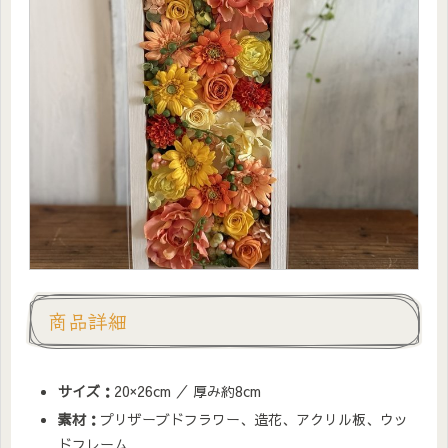
商品詳細
サイズ：
20×26cm ／ 厚み約8cm
素材：
プリザーブドフラワー、造花、アクリル板、ウッ
ドフレーム