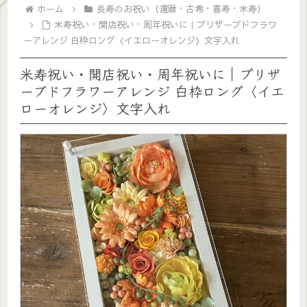
ホーム
長寿のお祝い（還暦・古希・喜寿・米寿）
米寿祝い・開店祝い・周年祝いに｜プリザーブドフラワ
ーアレンジ 白枠ロング〈イエローオレンジ〉文字入れ
米寿祝い・開店祝い・周年祝いに｜プリザ
ーブドフラワーアレンジ 白枠ロング〈イエ
ローオレンジ〉文字入れ