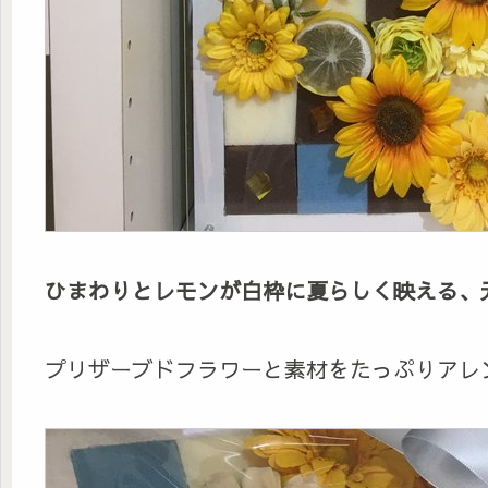
ひまわりとレモンが白枠に夏らしく映える、
プリザーブドフラワーと素材をたっぷりアレ