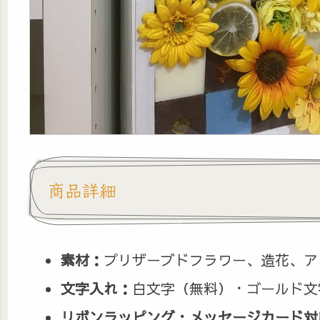
商品詳細
素材：
プリザーブドフラワー、造花、ア
文字入れ：
白文字（無料）・ゴールド文字
リボンラッピング・メッセージカード対