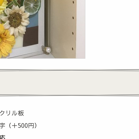
クリル板
（＋500円）
応