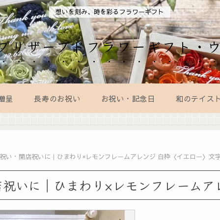
想いを刻み、時を彩るフラワーギフト
AL｜プリザーブドフラワーギフト・
贈呈
長寿のお祝い
お祝い・記念日
和のテイス
祝い・開店祝いに｜ひまわり×レモンフレームアレンジ 白枠〈イエロー〉文
祝いに｜ひまわり×レモンフレームア