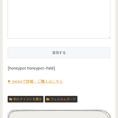
[honeypot honeypot-field]
▶ minneで詳細・ご購入はこちら
和のテイストを贈る
ウェルカムボード