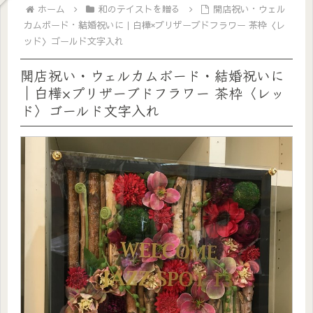
ホーム
和のテイストを贈る
開店祝い・ウェル
カムボード・結婚祝いに｜白樺×プリザーブドフラワー 茶枠〈レ
ッド〉ゴールド文字入れ
開店祝い・ウェルカムボード・結婚祝いに
｜白樺×プリザーブドフラワー 茶枠〈レッ
ド〉ゴールド文字入れ