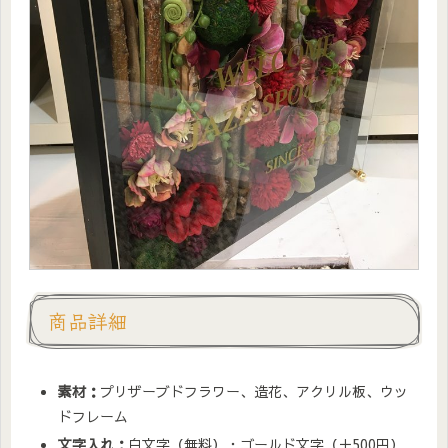
商品詳細
素材：
プリザーブドフラワー、造花、アクリル板、ウッ
ドフレーム
文字入れ：
白文字（無料）・ゴールド文字（＋500円）